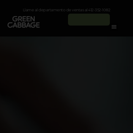
Llame al departamento de ventas al 412-352-1082
Iniciar sesión