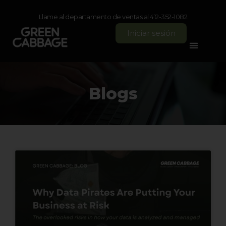
Llame al departamento de ventas al 412-352-1082
Iniciar sesión
Blogs