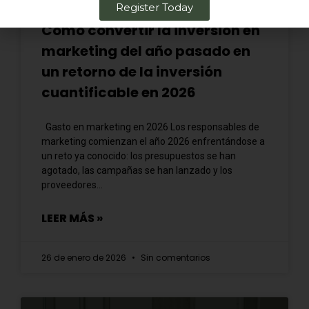
Register Today
Cómo convertir la inversión en
marketing del año pasado en
un retorno de la inversión
cuantificable en 2026
Gasto en marketing en 2026 Los responsables de
marketing comienzan el año 2026 enfrentándose a
un reto ya conocido: los presupuestos se han
agotado, las campañas se han lanzado y los
proveedores...
LEER MÁS »
26 de enero de 2026
Sin comentarios